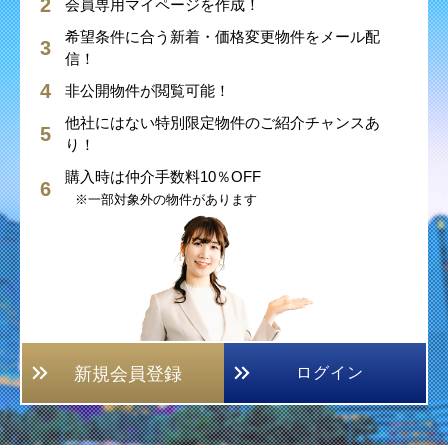
会員専用マイページを作成！
希望条件に合う新着・価格変更物件をメール配
信！
非公開物件が閲覧可能！
他社にはない特別限定物件のご紹介チャンスあ
り！
購入時は仲介手数料10％OFF
※一部対象外の物件があります
新規会員登録
ログイン