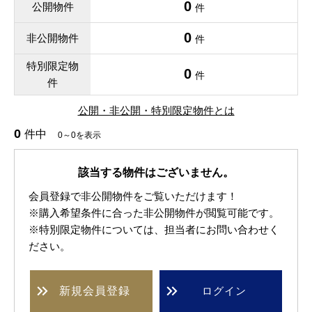
0
公開物件
件
0
非公開物件
件
特別限定物
0
件
件
公開・非公開・特別限定物件とは
0
件中
0～0を表示
該当する物件はございません。
会員登録で非公開物件をご覧いただけます！
※購入希望条件に合った非公開物件が閲覧可能です。
※特別限定物件については、担当者にお問い合わせく
ださい。
新規
会員登録
ログイン