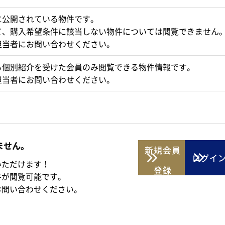
に公開されている物件です。
て、購入希望条件に該当しない物件については閲覧できません
担当者にお問い合わせください。
ら個別紹介を受けた会員のみ閲覧できる物件情報です。
担当者にお問い合わせください。
ません。
新規
会員
ログイ
いただけます！
登録
件が閲覧可能です。
お問い合わせください。