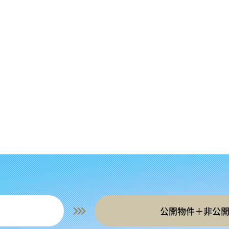
公開物件＋非公