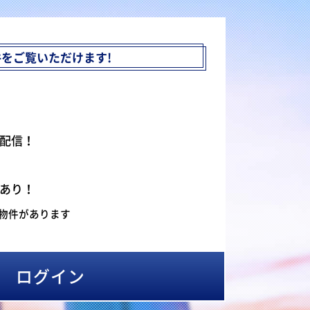
件を
ご覧いただけます!
配信！
あり！
物件があります
ログイン