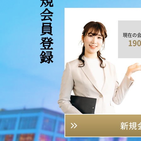
新規会員登録
現在の
19
新規