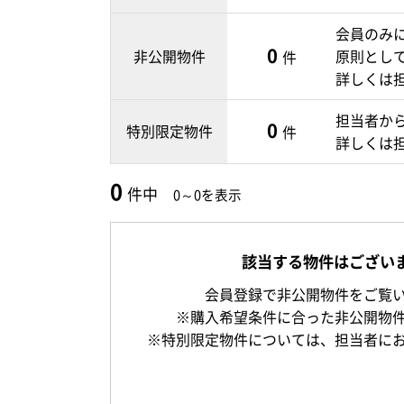
会員のみ
0
非公開物件
原則とし
件
詳しくは
担当者か
0
特別限定物件
件
詳しくは
0
件中
0～0を表示
該当する物件はござい
会員登録で非公開物件をご覧
※購入希望条件に合った非公開物
※特別限定物件については、担当者に