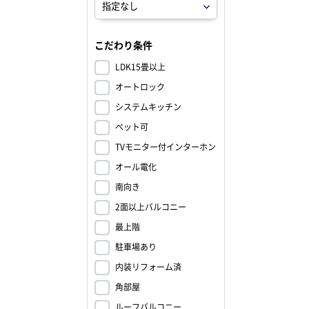
こだわり条件
LDK15畳以上
オートロック
システムキッチン
ペット可
TVモニター付インターホン
オール電化
南向き
2面以上バルコニー
最上階
駐車場あり
内装リフォーム済
角部屋
ルーフバルコニー