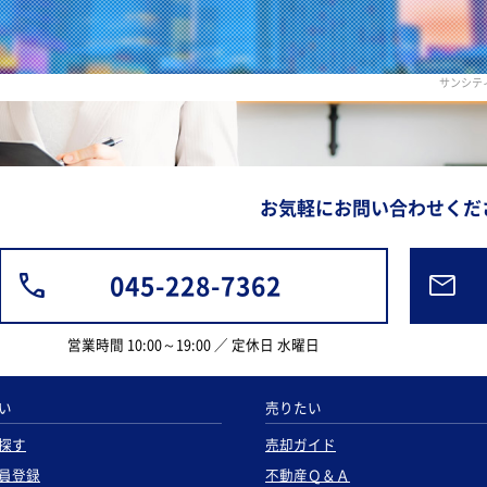
サンシテ
お気軽にお問い合わせくだ
045-228-7362
営業時間 10:00～19:00 ／ 定休日 水曜日
い
売りたい
探す
売却ガイド
員登録
不動産Ｑ＆Ａ