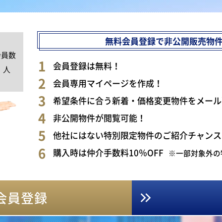
無料会員登録で非公開販売物
会員数
0
会員登録は無料！
人
会員専用マイページを作成！
希望条件に合う新着・価格変更物件をメール
非公開物件が閲覧可能！
他社にはない特別限定物件のご紹介チャンス
購入時は仲介手数料10％OFF
※一部対象外の
会員登録