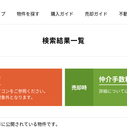
ップ
物件を探す
購入ガイド
売却ガイド
不動
検索結果一覧
F
仲介手数
売却時
イコンをご参照ください。
詳細について
対象外となります。
方に公開されている物件です。