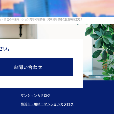
ィ・日吉の中古マンション売却相場価格・買取相場価格を匿名瞬間査定！
さい。
お問い合わせ
マンションカタログ
横浜市・川崎市マンションカタログ