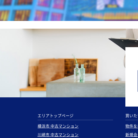
エリアトップページ
買いた
横浜市 中古マンション
物件を
川崎市 中古マンション
新規会