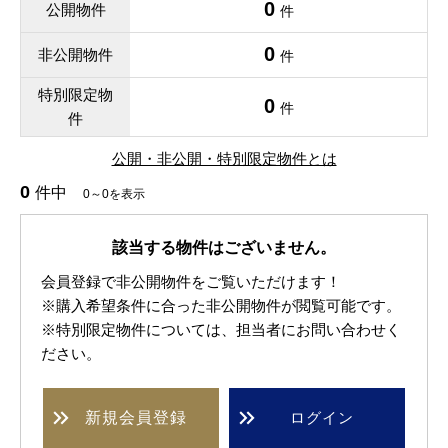
0
公開物件
件
0
非公開物件
件
特別限定物
0
件
件
公開・非公開・特別限定物件とは
0
件中
0～0を表示
該当する物件はございません。
会員登録で非公開物件をご覧いただけます！
※購入希望条件に合った非公開物件が閲覧可能です。
※特別限定物件については、担当者にお問い合わせく
ださい。
新規
会員登録
ログイン