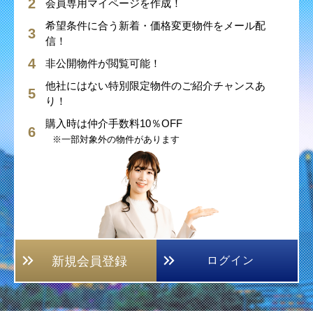
会員専用マイページを作成！
希望条件に合う新着・価格変更物件をメール配
信！
非公開物件が閲覧可能！
他社にはない特別限定物件のご紹介チャンスあ
り！
購入時は仲介手数料10％OFF
※一部対象外の物件があります
新規会員登録
ログイン