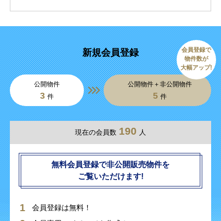
会員登録で
新規会員登録
物件数が
大幅アップ!
公開物件
公開物件＋非公開物件
3
5
件
件
190
現在の会員数
人
無料会員登録で非公開販売物件を
ご覧いただけます!
会員登録は無料！