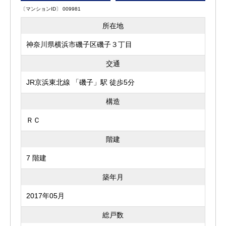
〔マンションID〕 009981
所在地
神奈川県横浜市磯子区磯子３丁目
交通
JR京浜東北線 「磯子」駅 徒歩5分
構造
ＲＣ
階建
7 階建
築年月
2017年05月
総戸数