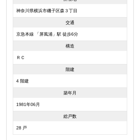
神奈川県横浜市磯子区森３丁目
交通
京急本線 「屏風浦」駅 徒歩6分
構造
ＲＣ
階建
4 階建
築年月
1981年06月
総戸数
28 戸