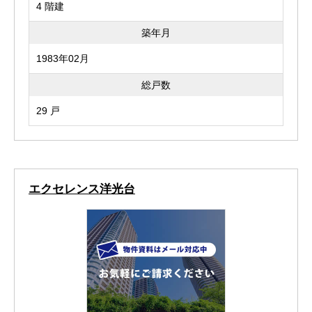
4 階建
築年月
1983年02月
総戸数
29 戸
エクセレンス洋光台