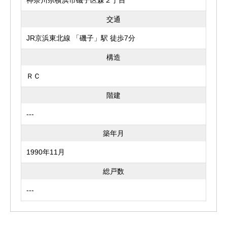
神奈川県横浜市磯子区森２丁目
交通
JR京浜東北線 「磯子」駅 徒歩7分
構造
ＲＣ
階建
---
築年月
1990年11月
総戸数
---