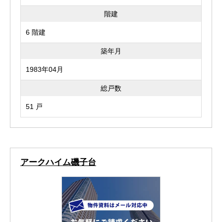
階建
6 階建
築年月
1983年04月
総戸数
51 戸
アークハイム磯子台