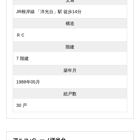
交通
JR根岸線 「洋光台」駅 徒歩14分
構造
ＲＣ
階建
7 階建
築年月
1988年05月
総戸数
30 戸