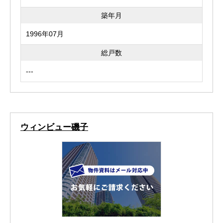
築年月
1996年07月
総戸数
---
ウィンビュー磯子