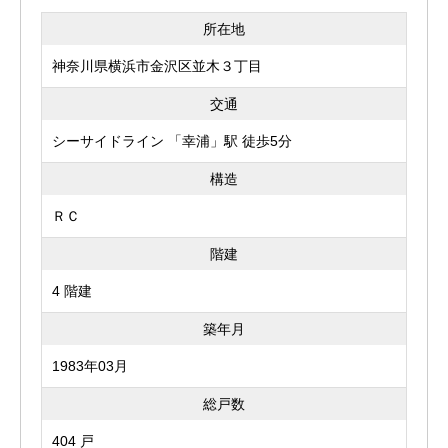
所在地
神奈川県横浜市金沢区並木３丁目
交通
シーサイドライン 「幸浦」駅 徒歩5分
構造
ＲＣ
階建
4 階建
築年月
1983年03月
総戸数
404 戸