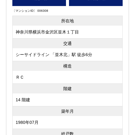
〔マンションID〕 006308
所在地
神奈川県横浜市金沢区並木１丁目
交通
シーサイドライン 「並木北」駅 徒歩6分
構造
ＲＣ
階建
14 階建
築年月
1980年07月
総戸数