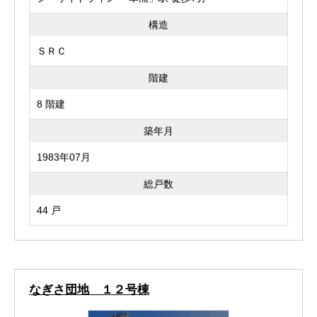
構造
ＳＲＣ
階建
8 階建
築年月
1983年07月
総戸数
44 戸
なぎさ団地 １２号棟