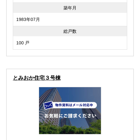
築年月
1983年07月
総戸数
100 戸
とみおか住宅３号棟