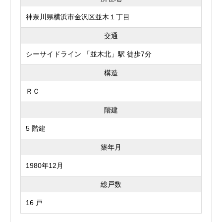
神奈川県横浜市金沢区並木１丁目
交通
シーサイドライン 「並木北」駅 徒歩7分
構造
ＲＣ
階建
5 階建
築年月
1980年12月
総戸数
16 戸