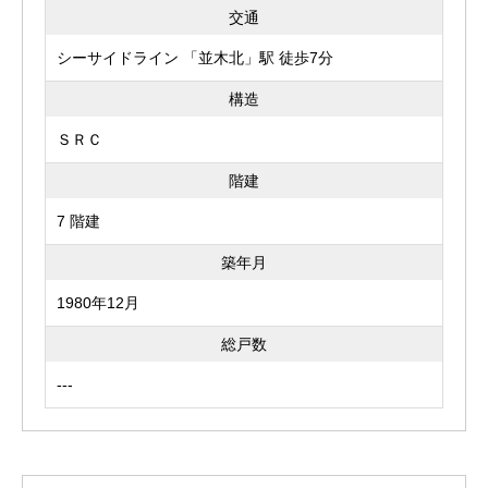
交通
シーサイドライン 「並木北」駅 徒歩7分
構造
ＳＲＣ
階建
7 階建
築年月
1980年12月
総戸数
---