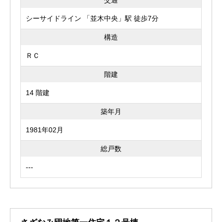
交通
シーサイドライン 「並木中央」駅 徒歩7分
構造
ＲＣ
階建
14 階建
築年月
1981年02月
総戸数
---