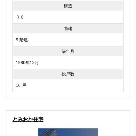
構造
ＲＣ
階建
5 階建
築年月
1980年12月
総戸数
16 戸
とみおか住宅