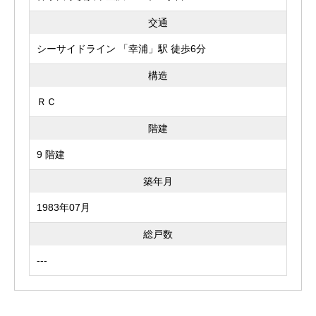
交通
シーサイドライン 「幸浦」駅 徒歩6分
構造
ＲＣ
階建
9 階建
築年月
1983年07月
総戸数
---