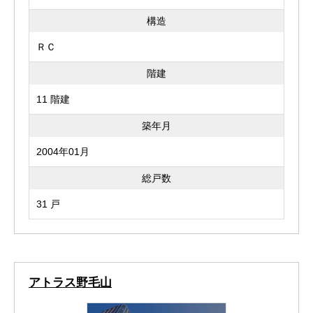
構造
ＲＣ
階建
11 階建
築年月
2004年01月
総戸数
31 戸
アトラス野毛山