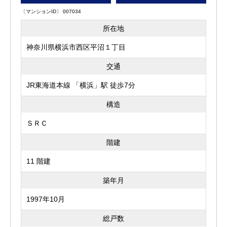
〔マンションID〕 007034
所在地
神奈川県横浜市西区平沼１丁目
交通
JR東海道本線 「横浜」駅 徒歩7分
構造
ＳＲＣ
階建
11 階建
築年月
1997年10月
総戸数