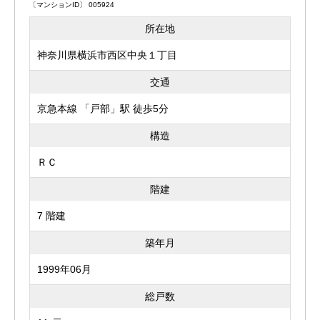
〔マンションID〕 005924
所在地
神奈川県横浜市西区中央１丁目
交通
京急本線 「戸部」駅 徒歩5分
構造
ＲＣ
階建
7 階建
築年月
1999年06月
総戸数