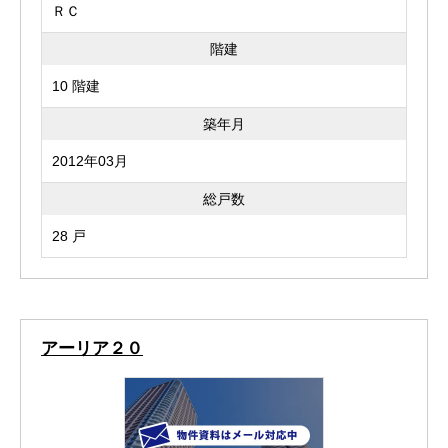
ＲＣ
階建
10 階建
築年月
2012年03月
総戸数
28 戸
アーリア２０