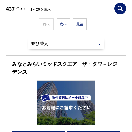
437
件中
1～20を表示
次へ
最後
前へ
みなとみらいミッドスクエア ザ・タワ－レジ
デンス