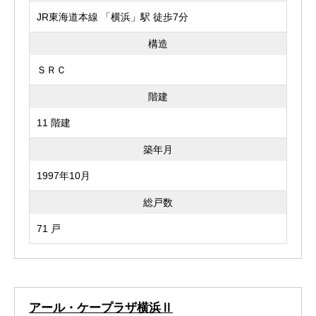
JR東海道本線 「横浜」駅 徒歩7分
構造
ＳＲＣ
階建
11 階建
築年月
1997年10月
総戸数
71 戸
アール・ケープラザ横浜Ⅱ