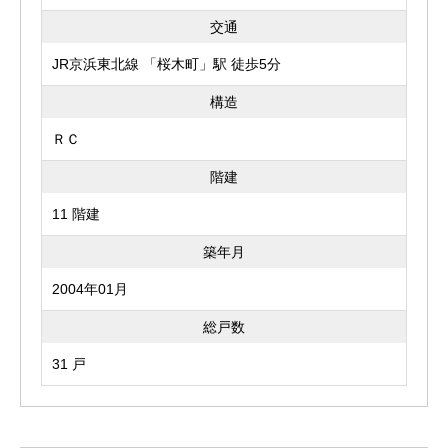
交通
JR京浜東北線 「桜木町」駅 徒歩5分
構造
ＲＣ
階建
11 階建
築年月
2004年01月
総戸数
31 戸