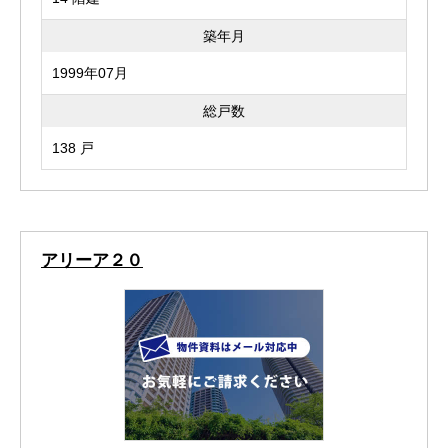
築年月
1999年07月
総戸数
138 戸
アリーア２０