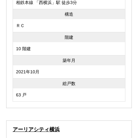
相鉄本線 「西横浜」駅 徒歩3分
構造
ＲＣ
階建
10 階建
築年月
2021年10月
総戸数
63 戸
アーリアシティ横浜