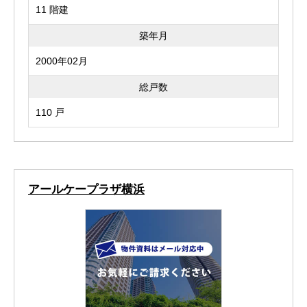
11 階建
築年月
2000年02月
総戸数
110 戸
アールケープラザ横浜