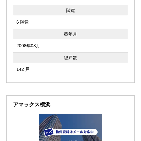
階建
6 階建
築年月
2008年08月
総戸数
142 戸
アマックス横浜