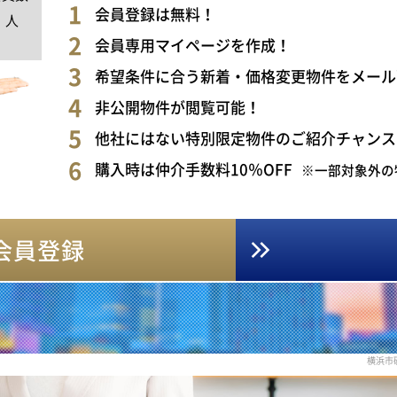
0
会員登録は無料！
人
会員専用マイページを作成！
希望条件に合う新着・価格変更物件をメール
非公開物件が閲覧可能！
他社にはない特別限定物件のご紹介チャンス
購入時は仲介手数料10％OFF
※一部対象外の
会員登録
横浜市