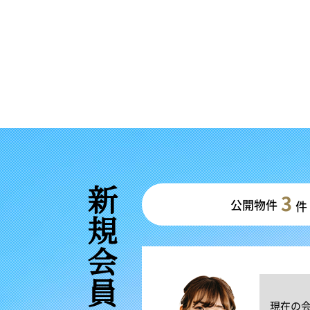
新規会員登録
3
公開物件
件
現在の