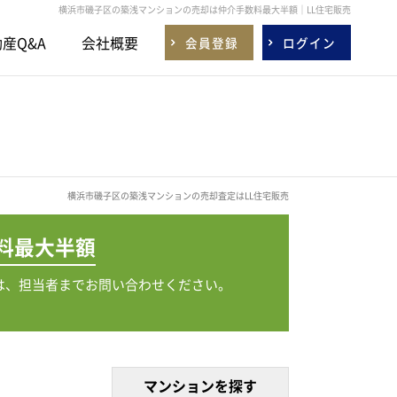
横浜市磯子区の築浅マンションの売却は仲介手数料最大半額｜LL住宅販売
産Q&A
会社概要
会員登録
ログイン
横浜市磯子区の築浅マンションの売却査定はLL住宅販売
料
最大半額
は、担当者までお問い合わせください。
マンションを探す