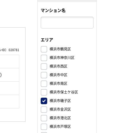
マンション名
エリア
横浜市鶴見区
D〕 028781
横浜市神奈川区
横浜市西区
町）
横浜市中区
横浜市南区
横浜市保土ケ谷区
横浜市磯子区
横浜市金沢区
横浜市港北区
横浜市戸塚区