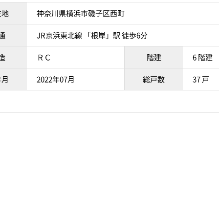
在地
神奈川県横浜市磯子区西町
通
JR京浜東北線 「根岸」駅 徒歩6分
造
ＲＣ
階建
6 階建
年月
2022年07月
総戸数
37 戸