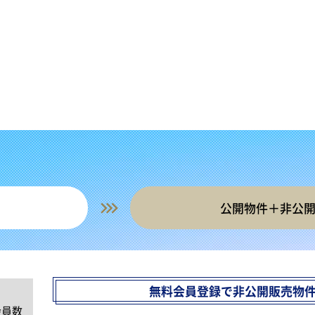
公開物件＋非公
無料会員登録で非公開販売物
会員数