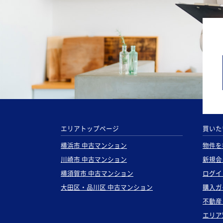
エリアトップページ
買いた
横浜市 中古マンション
物件を
川崎市 中古マンション
新規会
横須賀市 中古マンション
ログイ
大田区・品川区 中古マンション
購入ガ
不動産
エリア