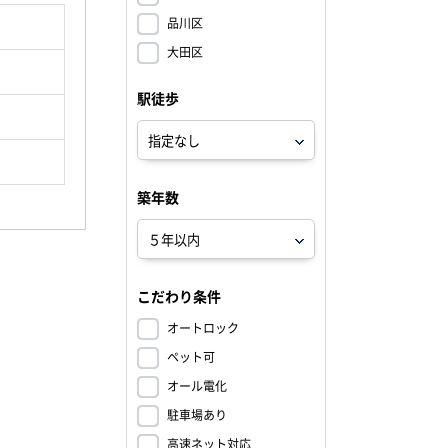
品川区
大田区
駅徒歩
築年数
こだわり条件
オートロック
ペット可
オール電化
駐車場あり
高速ネット対応