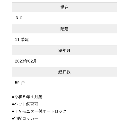
構造
ＲＣ
階建
11 階建
築年月
2023年02月
総戸数
59 戸
●令和５年１月築
●ペット飼育可
●ＴＶモニター付オートロック
●宅配ロッカー