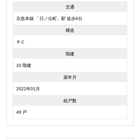
交通
京急本線 「日ノ出町」駅 徒歩6分
構造
ＲＣ
階建
10 階建
築年月
2022年01月
総戸数
49 戸