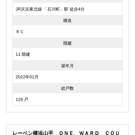
JR京浜東北線 「石川町」駅 徒歩4分
構造
ＲＣ
階建
11 階建
築年月
2022年01月
総戸数
129 戸
レーベン横浜山手 ＯＮＥ ＷＡＲＤ ＣＯＵ