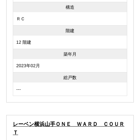
構造
ＲＣ
階建
12 階建
築年月
2023年02月
総戸数
---
レーベン横浜山手ＯＮＥ ＷＡＲＤ ＣＯＵＲ
Ｔ