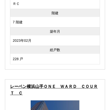
ＲＣ
階建
7 階建
築年月
2023年02月
総戸数
228 戸
レーベン横浜山手ＯＮＥ ＷＡＲＤ ＣＯＵＲ
Ｔ Ｃ