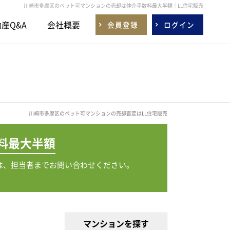
川崎市多摩区のペット可マンションの売却は仲介手数料最大半額｜LL住宅販売
産Q&A
会社概要
会員登録
ログイン
川崎市多摩区のペット可マンションの売却査定はLL住宅販売
料
最大半額
は、担当者までお問い合わせください。
マンションを探す