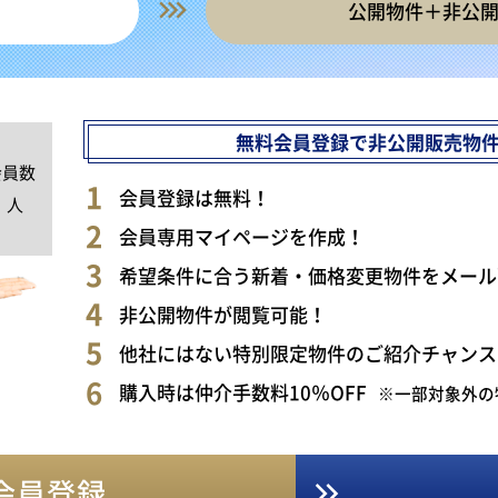
公開物件＋非公
無料会員登録で非公開販売物
会員数
0
会員登録は無料！
人
会員専用マイページを作成！
希望条件に合う新着・価格変更物件をメール
非公開物件が閲覧可能！
他社にはない特別限定物件のご紹介チャンス
購入時は仲介手数料10％OFF
※一部対象外の
会員登録