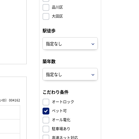
品川区
大田区
駅徒歩
築年数
こだわり条件
D〕 004162
オートロック
ペット可
オール電化
駐車場あり
高速ネット対応