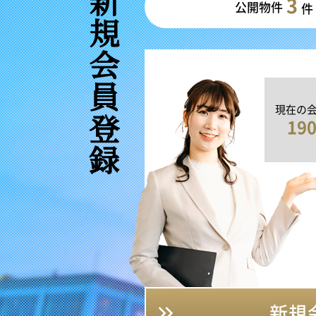
新規会員登録
3
公開物件
件
現在の
19
新規