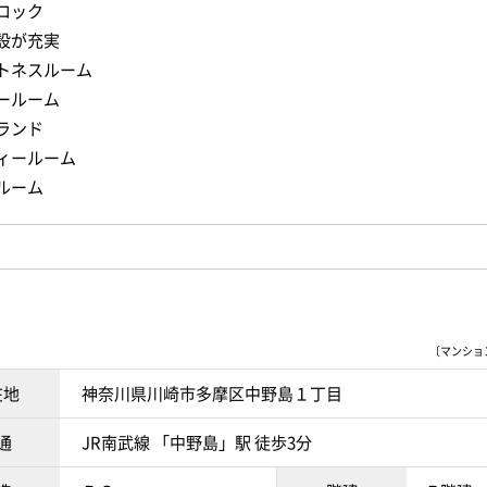
ロック
設が充実
トネスルーム
ールーム
ランド
ィールーム
ルーム
〔マンションI
在地
神奈川県川崎市多摩区中野島１丁目
通
JR南武線 「中野島」駅 徒歩3分