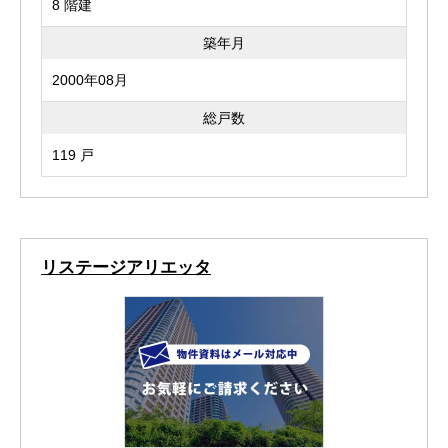
8 階建
築年月
2000年08月
総戸数
119 戸
リステージアリエッタ