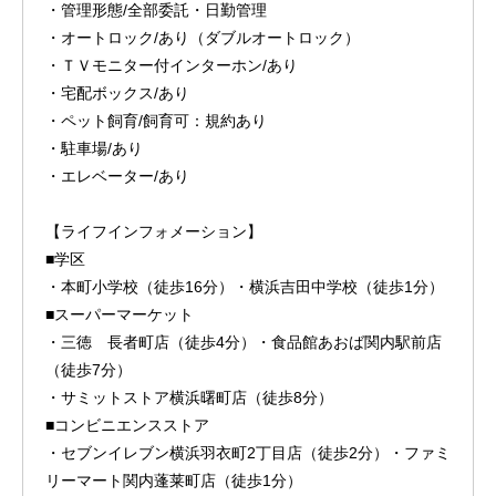
・管理形態/全部委託・日勤管理
・オートロック/あり（ダブルオートロック）
・ＴＶモニター付インターホン/あり
・宅配ボックス/あり
・ペット飼育/飼育可：規約あり
・駐車場/あり
・エレベーター/あり
【ライフインフォメーション】
■学区
・本町小学校（徒歩16分）・横浜吉田中学校（徒歩1分）
■スーパーマーケット
・三徳 長者町店（徒歩4分）・食品館あおば関内駅前店
（徒歩7分）
・サミットストア横浜曙町店（徒歩8分）
■コンビニエンスストア
・セブンイレブン横浜羽衣町2丁目店（徒歩2分）・ファミ
リーマート関内蓬莱町店（徒歩1分）