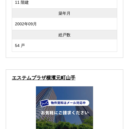
11 階建
築年月
2002年09月
総戸数
54 戸
エステムプラザ横濱元町山手