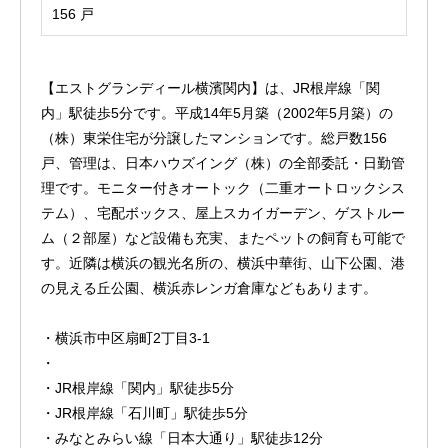
156 戸
【エストグランディール横濱関内】は、JR根岸線「関
内」駅徒歩5分です。平成14年5月築（2002年5月築）の
（株）東栄住宅が分譲したマンションです。総戸数156
戸、管理は、日本ハウズイング（株）の全部委託・日勤管
理です。モニター付きオートック（二重オートロックシス
テム）、宅配ボックス、屋上スカイガーデン、ゲストルー
ム（２部屋）など設備も充実、またペットの飼育も可能で
す。近隣は横浜の観光名所の、横浜中華街、山下公園、港
の見える丘公園、横浜赤レンガ倉庫などもあります。
・横浜市中区扇町2丁目3-1
・
・JR根岸線「関内」駅徒歩5分
・JR根岸線「石川町」駅徒歩5分
・みなとみらい線「日本大通り」駅徒歩12分