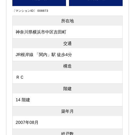
〔マンションID〕 008873
所在地
神奈川県横浜市中区吉田町
交通
JR根岸線 「関内」駅 徒歩4分
構造
ＲＣ
階建
14 階建
築年月
2007年08月
総戸数