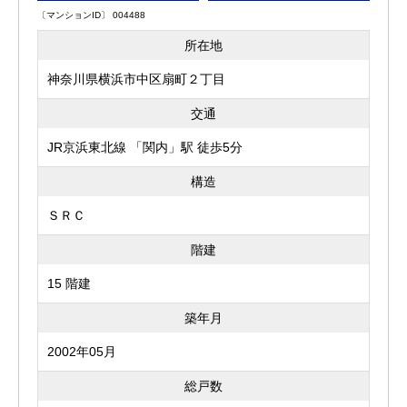
〔マンションID〕 004488
所在地
神奈川県横浜市中区扇町２丁目
交通
JR京浜東北線 「関内」駅 徒歩5分
構造
ＳＲＣ
階建
15 階建
築年月
2002年05月
総戸数