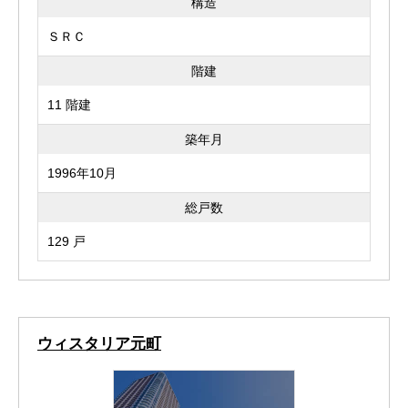
構造
ＳＲＣ
階建
11 階建
築年月
1996年10月
総戸数
129 戸
ウィスタリア元町