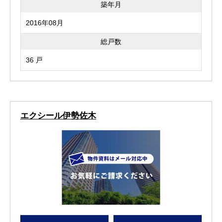
築年月
2016年08月
総戸数
36 戸
エクシール伊勢佐木