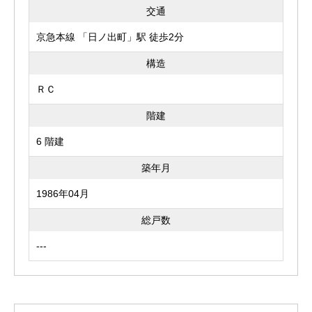
交通
京急本線 「日ノ出町」駅 徒歩2分
構造
ＲＣ
階建
6 階建
築年月
1986年04月
総戸数
---