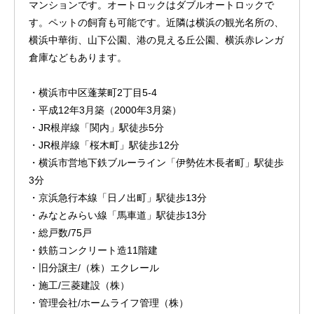
マンションです。オートロックはダブルオートロックで
す。ペットの飼育も可能です。近隣は横浜の観光名所の、
横浜中華街、山下公園、港の見える丘公園、横浜赤レンガ
倉庫などもあります。
・横浜市中区蓬莱町2丁目5-4
・平成12年3月築（2000年3月築）
・JR根岸線「関内」駅徒歩5分
・JR根岸線「桜木町」駅徒歩12分
・横浜市営地下鉄ブルーライン「伊勢佐木長者町」駅徒歩
3分
・京浜急行本線「日ノ出町」駅徒歩13分
・みなとみらい線「馬車道」駅徒歩13分
・総戸数/75戸
・鉄筋コンクリート造11階建
・旧分譲主/（株）エクレール
・施工/三菱建設（株）
・管理会社/ホームライフ管理（株）