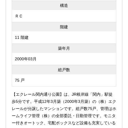
構造
ＲＣ
階建
11 階建
築年月
2000年03月
総戸数
75 戸
【エクレール関内通り公園】は、JR根岸線「関内」駅徒
歩5分です。平成12年3月築（2000年3月築）の（株）エク
レールが分譲したマンションです。総戸数75戸、管理はホ
ームライフ管理（株）の全部委託・日勤管理です。モニタ
ー付きオートック、宅配ボックスなど設備も充実している