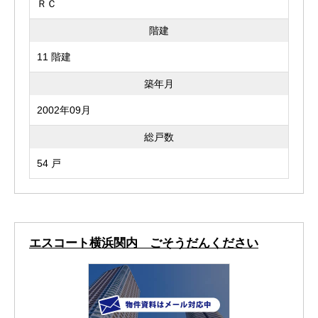
ＲＣ
階建
11 階建
築年月
2002年09月
総戸数
54 戸
エスコート横浜関内 ごそうだんください