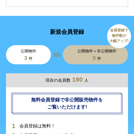
会員登録で
新規会員登録
物件数が
大幅アップ!
公開物件
公開物件＋非公開物件
3
5
件
件
190
現在の会員数
人
無料会員登録で非公開販売物件を
ご覧いただけます!
会員登録は無料！