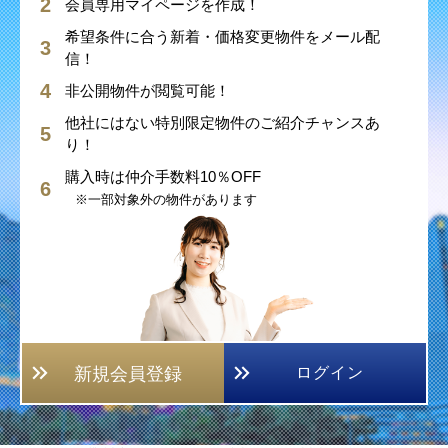
会員専用マイページを作成！
希望条件に合う新着・価格変更物件をメール配
信！
非公開物件が閲覧可能！
他社にはない特別限定物件のご紹介チャンスあ
り！
購入時は仲介手数料10％OFF
※一部対象外の物件があります
新規会員登録
ログイン