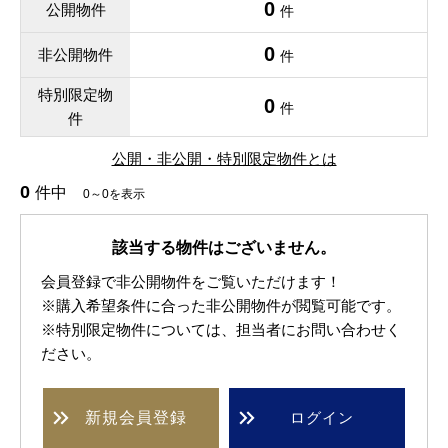
0
公開物件
件
0
非公開物件
件
特別限定物
0
件
件
公開・非公開・特別限定物件とは
0
件中
0～0を表示
該当する物件はございません。
会員登録で非公開物件をご覧いただけます！
※購入希望条件に合った非公開物件が閲覧可能です。
※特別限定物件については、担当者にお問い合わせく
ださい。
新規
会員登録
ログイン